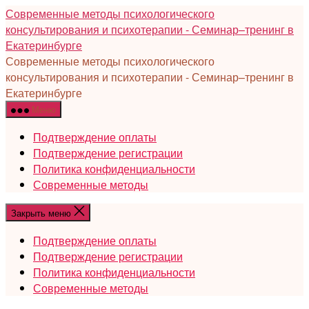
Перейти
Современные методы психологического
к
консультирования и психотерапии - Семинар–тренинг в
содержимому
Екатеринбурге
Современные методы психологического
консультирования и психотерапии - Семинар–тренинг в
Екатеринбурге
Меню
Подтверждение оплаты
Подтверждение регистрации
Политика конфиденциальности
Современные методы
Закрыть меню
Подтверждение оплаты
Подтверждение регистрации
Политика конфиденциальности
Современные методы