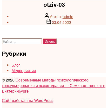
otziv-03
Автор
Автор:
admin
записи
Дата
03.04.2022
записи
Поиск:
Рубрики
Блог
Мероприятия
© 2026
Современные методы психологического
консультирования и психотерапии — Семинар–тренинг в
Екатеринбурге
Сайт работает на WordPress